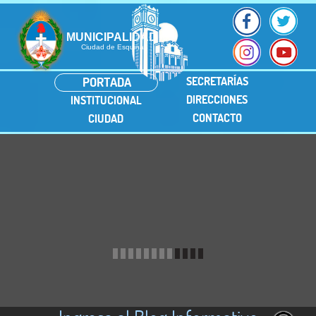
MUNICIPALIDAD
Ciudad de Esquina
PORTADA
SECRETARÍAS
DIRECCIONES
INSTITUCIONAL
CONTACTO
CIUDAD